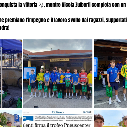
conquista la vittoria 🥇, mentre Nicola Zulberti completa con un
e premiano l’impegno e il lavoro svolto dai ragazzi, supportati
adra!