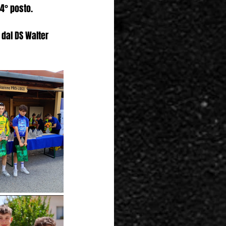
 4° posto.
 dal DS Walter 