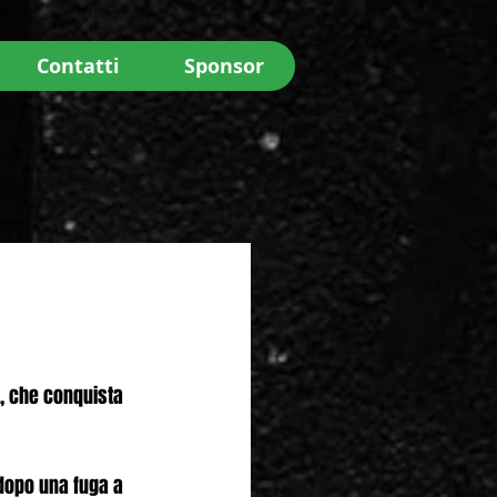
Contatti
Sponsor
i, che conquista 
dopo una fuga a 