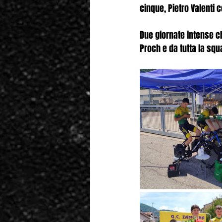
cinque, Pietro Valenti 
Due giornate intense ch
Proch e da tutta la squ