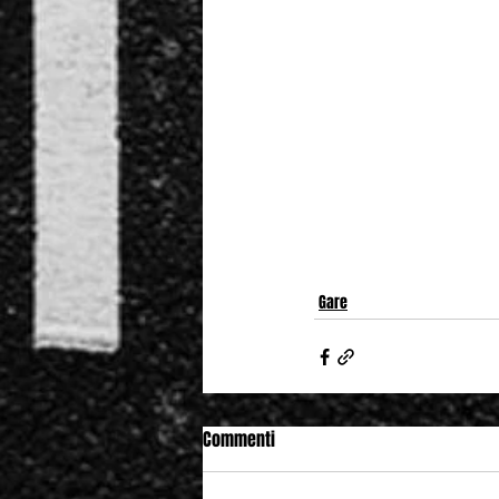
Gare
Commenti