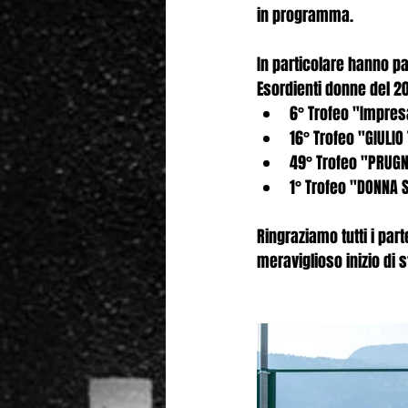
in programma.
In particolare hanno pa
Esordienti donne del 20
6° Trofeo "Impres
16° Trofeo "GIULIO
49° Trofeo "PRUGN
1° Trofeo "DONNA 
Ringraziamo tutti i part
meraviglioso inizio di s