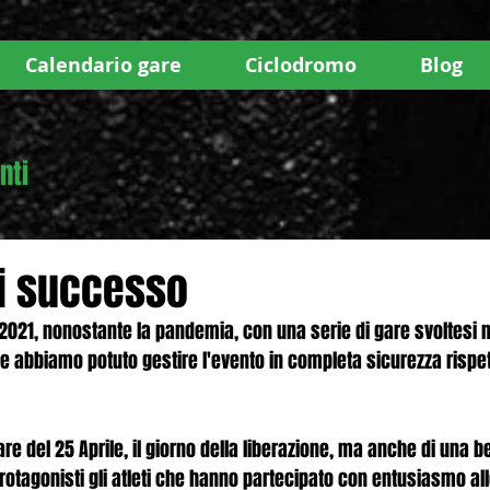
Calendario gare
Ciclodromo
Blog
nti
di successo
2021, nonostante la pandemia, con una serie di gare svoltesi n
e abbiamo potuto gestire l'evento in completa sicurezza rispet
are del 25 Aprile, il giorno della liberazione, ma anche di una b
rotagonisti gli atleti che hanno partecipato con entusiasmo all