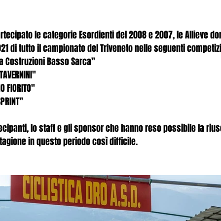
rtecipato le categorie Esordienti del 2008 e 2007, le Allieve do
21 di tutto il campionato del Triveneto nelle seguenti competizi
a Costruzioni Basso Sarca"
 TAVERNINI"
O FIORITO"
SPRINT"
ecipanti, lo staff e gli sponsor che hanno reso possibile la rius
tagione in questo periodo così difficile.