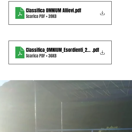
Classifica OMNIUM Allievi
.pdf
Scarica PDF • 39KB
Classifica_OMNIUM_Esordienti_2Â°anno
.pdf
Scarica PDF • 36KB