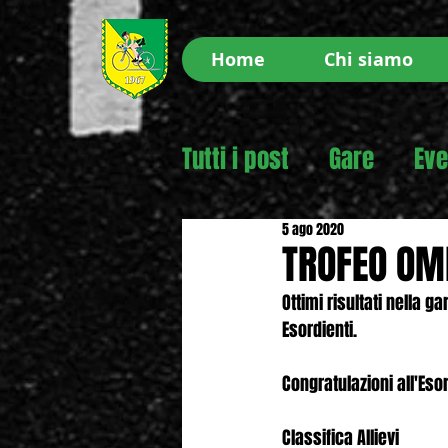
Home
Chi siamo
Tutti i post
Gare
Eve
5 ago 2020
TROFEO O
Ottimi risultati nella g
Esordienti.
Congratulazioni all'Es
Classifica Allievi