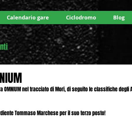
Calendario gare
Ciclodromo
Blog
nti
MNIUM
ara OMNIUM nel tracciato di Mori, di seguito le classifiche degli Al
ordiente Tommaso Marchese per il suo terzo posto!