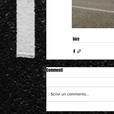
Gare
Commenti
Scrivi un commento...