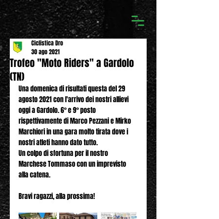
Ciclistica Dro
30 ago 2021
Trofeo "Moto Riders" a Gardolo
(TN)
Una domenica di risultati questa del 29 
agosto 2021 con l'arrivo dei nostri allievi 
oggi a Gardolo. 6° e 9° posto 
rispettivamente di Marco Pezzani e Mirko 
Marchiori in una gara molto tirata dove i 
nostri atleti hanno dato tutto. 
Un colpo di sfortuna per il nostro 
Marchese Tommaso con un imprevisto 
alla catena. 
Bravi ragazzi, alla prossima!