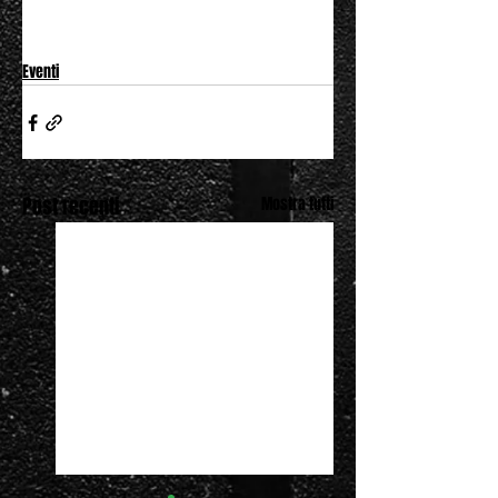
Eventi
Post recenti
Mostra tutti