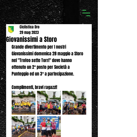
Ciclistica Dro
29 mag 2023
Giovanissimi a Storo
Grande divertimento per I nostri 
Giovanissimi domenica 28 maggio a Storo 
nel "Trofeo sette Torri" dove hanno 
ottenuto un 2° posto per Società a 
Punteggio ed un 3° a partecipazione.
Complimenti, bravi ragazzi!