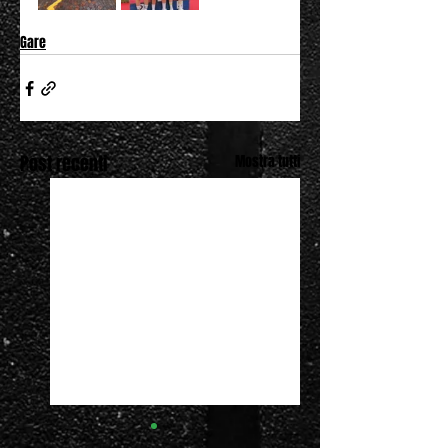
Gare
Post recenti
Mostra tutti