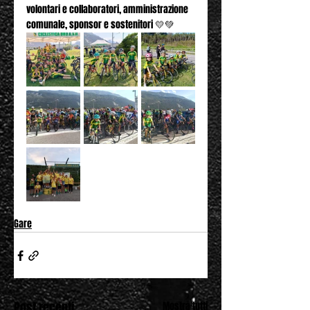
volontari e collaboratori, amministrazione 
comunale, sponsor e sostenitori 💛💚
Gare
Post recenti
Mostra tutti