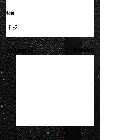
Gare
Post recenti
Mostra tutti