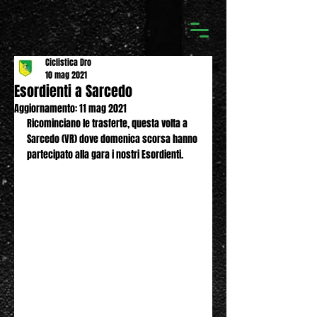
Ciclistica Dro
10 mag 2021
Esordienti a Sarcedo
Aggiornamento:
11 mag 2021
Ricominciano le trasferte, questa volta a 
Sarcedo (VR) dove domenica scorsa hanno 
partecipato alla gara i nostri Esordienti.