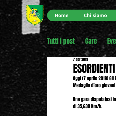
Home
Chi siamo
Tutti i post
Gare
Eve
7 apr 2019
ESORDIENTI
Oggi (7 aprile 2019) Gli
Medaglia d’oro giovani d
Una gara disputatasi i
di 35,630 Km/h.