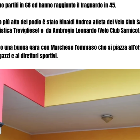
ono partiti in 68 ed hanno raggiunto il traguardo in 45.
 più alto del podio è stato Rinaldi Andrea atleta del Velo Club S
clistica Trevigliese) e  da Ambrogio Leonardo (Velo Club Sarnico)
fatto una buona gara con Marchese Tommaso che si piazza all’ot
azzi e ai direttori sportivi.