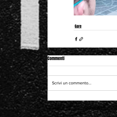
Gare
Commenti
Scrivi un commento...
A.S.D. Ciclis