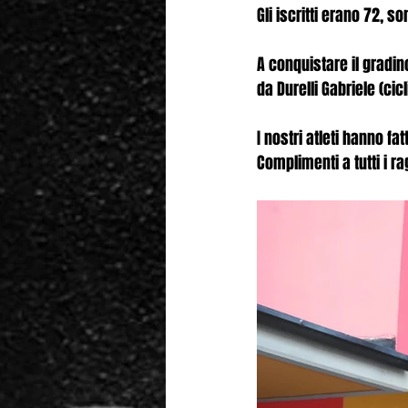
Gli iscritti erano 72, s
A conquistare il gradino
da Durelli Gabriele (ci
I nostri atleti hanno 
Complimenti a tutti i rag