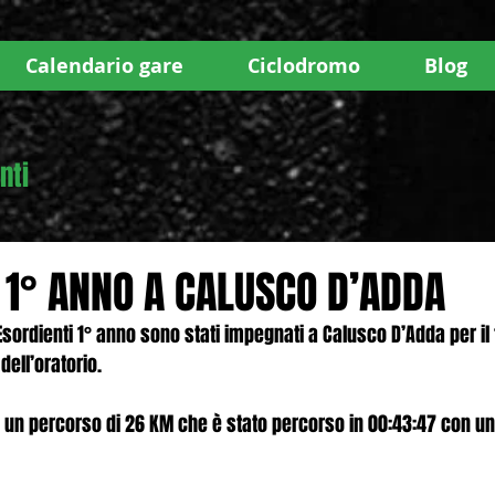
Calendario gare
Ciclodromo
Blog
nti
 1° ANNO A CALUSCO D’ADDA
 Esordienti 1° anno sono stati impegnati a Calusco D’Adda per il
ell’oratorio. 
n un percorso di 26 KM che è stato percorso in 00:43:47 con un