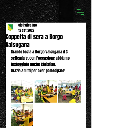
Ciclistica Dro
12 set 2022
Coppetta di sera a Borgo
Valsugana
Grande festa a Borgo Valsugana il 3 
settembre, con l'occasione abbiamo 
festeggiato anche Christian.
Grazie a tutti per aver partecipato!