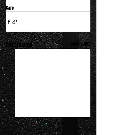
Gare
Post recenti
Mostra tutti