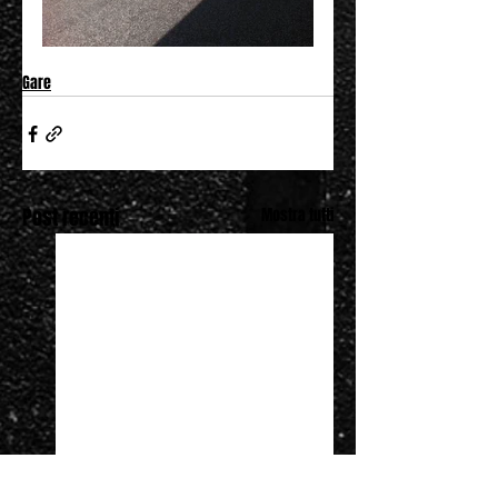
Gare
Post recenti
Mostra tutti