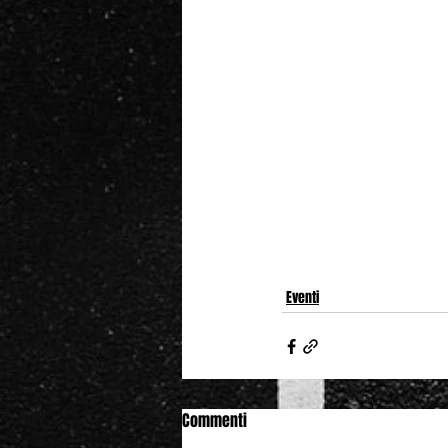
Eventi
Commenti