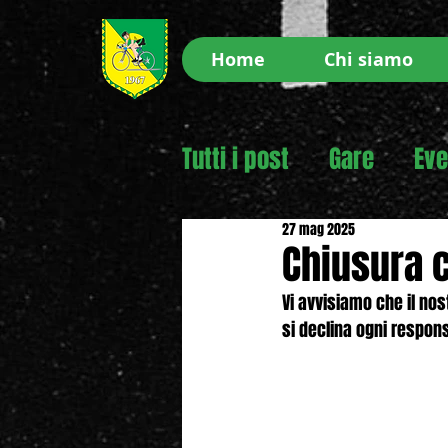
Home
Chi siamo
Tutti i post
Gare
Eve
27 mag 2025
Chiusura 
Vi avvisiamo che il no
si declina ogni respons