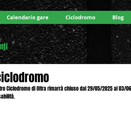
Calendario gare
Ciclodromo
Blog
nti
ciclodromo
stro Ciclodromo di Oltra rimarrà chiuso dal 29/05/2025 al 03/0
abilità.