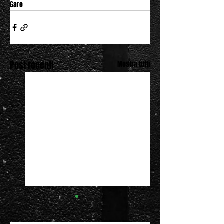
Gare
Post recenti
Mostra tutti