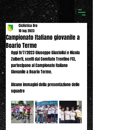
Ciclistica Dro
10 lug 2023
Campionato Italiano giovanile a
Boario Terme
Oggi 9/7/2023 Giuseppe Giustolisi e Nicola 
Zulberti, scelti dal Comitato Trentino FCI, 
partecipano al Campionato Italiano 
Giovanile a Boario Terme.
Alcune immagini della presentazione delle 
squadre